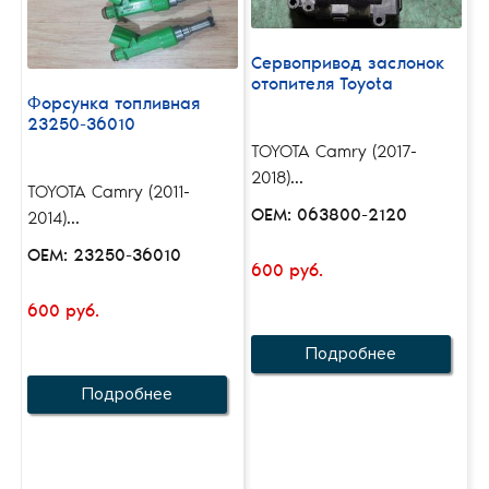
Сервопривод заслонок
отопителя Toyota
Форсунка топливная
23250-36010
TOYOTA Camry (2017-
2018)...
TOYOTA Camry (2011-
OEM: 063800-2120
2014)...
OEM: 23250-36010
600 руб.
600 руб.
Подробнее
Подробнее