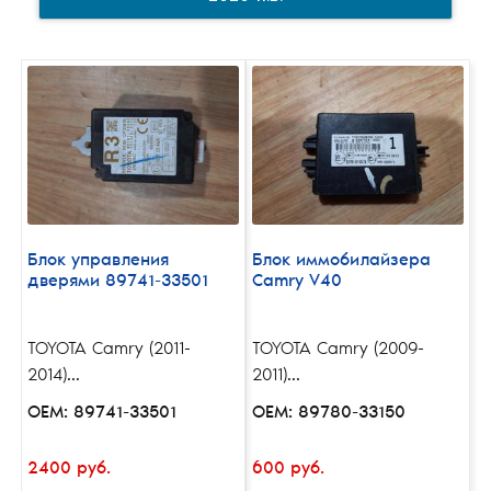
Блок управления
Блок иммобилайзера
дверями 89741-33501
Camry V40
TOYOTA Camry (2011-
TOYOTA Camry (2009-
2014)...
2011)...
OEM: 89741-33501
OEM: 89780-33150
2400 руб.
600 руб.