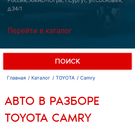
Россия, ХМАО-Югра, г.Сургут, ул.Сосновая,
д.34/1
Перейти в каталог
ПОИСК
Главная
Каталог
TOYOTA
Camry
АВТО В РАЗБОРЕ
TOYOTA CAMRY