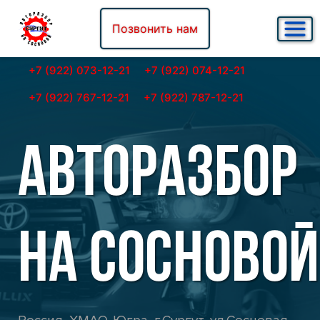
Позвонить нам
+7 (922) 073-12-21
+7 (922) 074-12-21
+7 (922) 767-12-21
+7 (922) 787-12-21
АВТОРАЗБОР
НА СОСНОВОЙ