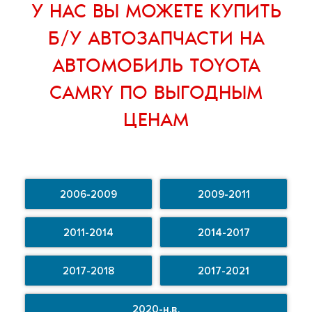
У НАС ВЫ МОЖЕТЕ
КУПИТЬ
Б/У АВТОЗАПЧАСТИ НА
АВТОМОБИЛЬ TOYOTA
CAMRY
ПО ВЫГОДНЫМ
ЦЕНАМ
2006-2009
2009-2011
2011-2014
2014-2017
2017-2018
2017-2021
2020-н.в.