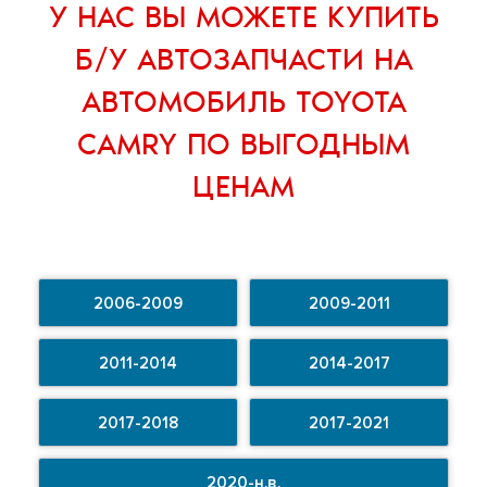
У НАС ВЫ МОЖЕТЕ
КУПИТЬ
Б/У АВТОЗАПЧАСТИ НА
АВТОМОБИЛЬ TOYOTA
CAMRY
ПО ВЫГОДНЫМ
ЦЕНАМ
2006-2009
2009-2011
2011-2014
2014-2017
2017-2018
2017-2021
2020-н.в.