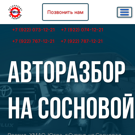
Позвонить нам
+7 (922) 073-12-21
+7 (922) 074-12-21
+7 (922) 767-12-21
+7 (922) 787-12-21
АВТОРАЗБОР
НА СОСНОВОЙ