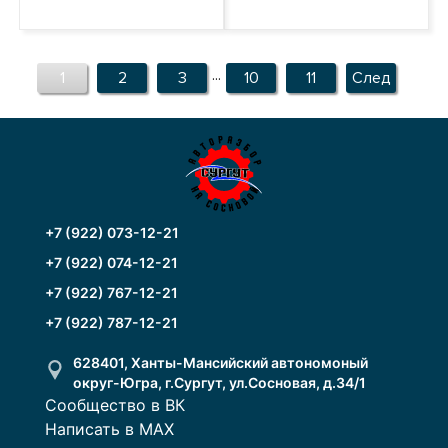
...
1
2
3
10
11
След
+7 (922) 073-12-21
+7 (922) 074-12-21
+7 (922) 767-12-21
+7 (922) 787-12-21
628401, Ханты-Мансийский автономоный
округ-Югра, г.Сургут, ул.Сосновая, д.34/1
Сообщество в ВК
Написать в MAX