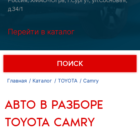
Россия, ХМАО-Югра, г.Сургут, ул.Сосновая,
д.34/1
Перейти в каталог
ПОИСК
Главная
Каталог
TOYOTA
Camry
АВТО В РАЗБОРЕ
TOYOTA CAMRY