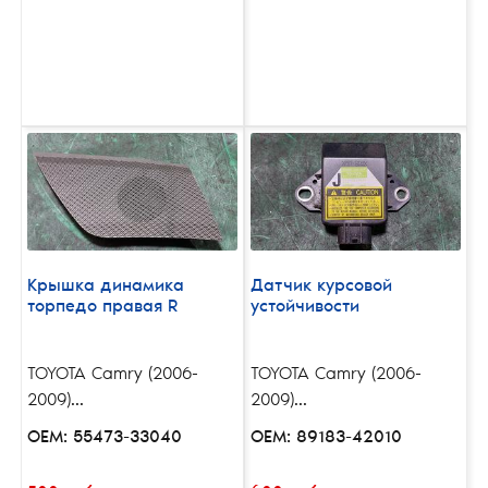
Крышка динамика
Датчик курсовой
торпедо правая R
устойчивости
TOYOTA Camry (2006-
TOYOTA Camry (2006-
2009)...
2009)...
OEM: 55473-33040
OEM: 89183-42010