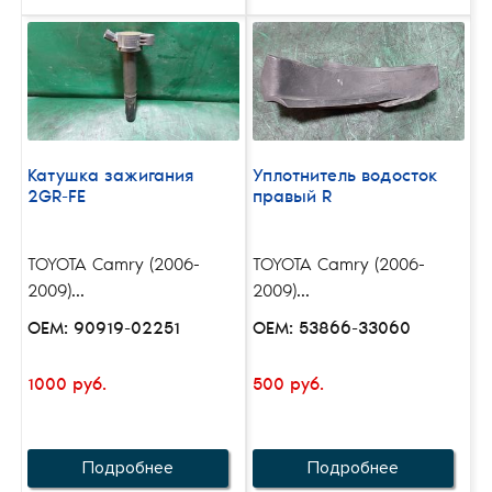
Катушка зажигания
Уплотнитель водосток
2GR-FE
правый R
TOYOTA Camry (2006-
TOYOTA Camry (2006-
2009)...
2009)...
OEM: 90919-02251
OEM: 53866-33060
1000 руб.
500 руб.
Подробнее
Подробнее