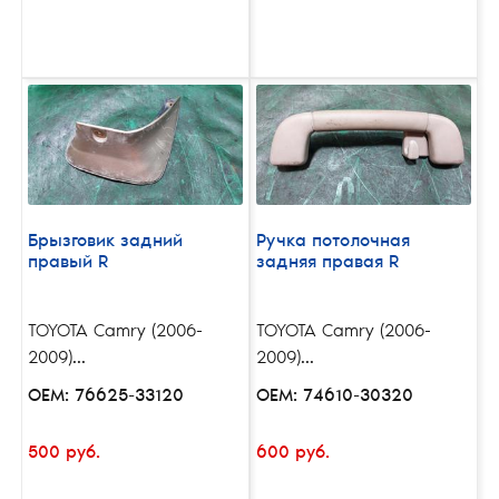
Брызговик задний
Ручка потолочная
правый R
задняя правая R
TOYOTA Camry (2006-
TOYOTA Camry (2006-
2009)...
2009)...
OEM: 76625-33120
OEM: 74610-30320
500 руб.
600 руб.