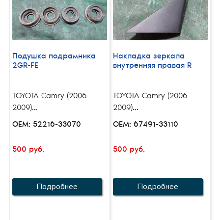
Подушка подрамника
Накладка зеркала
2GR-FE
внутренняя правая R
TOYOTA Camry (2006-
TOYOTA Camry (2006-
2009)...
2009)...
OEM: 52216-33070
OEM: 67491-33110
500 руб.
500 руб.
Подробнее
Подробнее