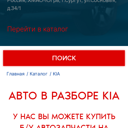
Россия, ХМАО-Югра, г.Сургут, ул.Сосновая,
д.34/1
Перейти в каталог
ПОИСК
Главная
Каталог
KIA
АВТО В РАЗБОРЕ KIA
У НАС ВЫ МОЖЕТЕ
КУПИТЬ