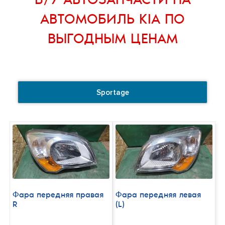
Б/У АВТОЗАПЧАСТИ НА
АВТОМОБИЛЬ KIA
ПО
ВЫГОДНЫМ ЦЕНАМ
Sportage
Фара передняя правая
Фара передняя левая
R
(L)