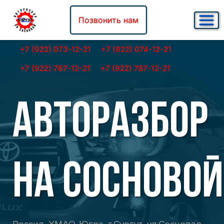
Позвонить нам
+7 (922) 073-12-21
+7 (922) 074-12-21
+7 (922) 767-12-21
+7 (922) 787-12-21
АВТОРАЗБОР
НА СОСНОВОЙ