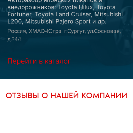
Авторазбор японских пикапов и
внедорожников: Toyota Hilux, Toyota
Fortuner, Toyota Land Cruiser, Mitsubishi
L200, Mitsubishi Pajero Sport и др.
Россия, ХМАО-Югра, г.Сургут, ул.Сосновая,
д.34/1
Перейти в каталог
ОТЗЫВЫ О НАШЕЙ КОМПАНИИ