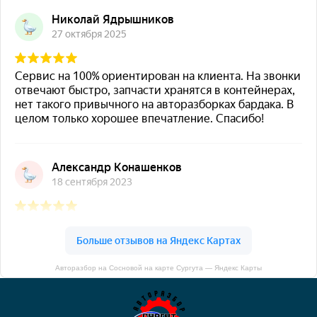
Авторазбор на Сосновой на карте Сургута — Яндекс Карты