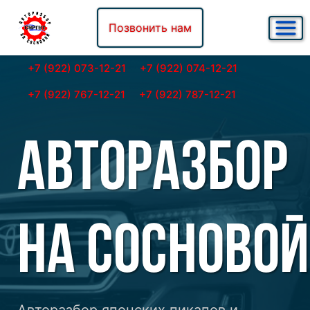
Позвонить нам
+7 (922) 073-12-21
+7 (922) 074-12-21
+7 (922) 767-12-21
+7 (922) 787-12-21
АВТОРАЗБОР
НА СОСНОВОЙ