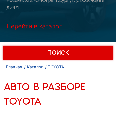
Россия, ХМАО-Югра, г.Сургут, ул.Сосновая,
д.34/1
Перейти в каталог
ПОИСК
Главная
Каталог
TOYOTA
АВТО В РАЗБОРЕ
TOYOTA