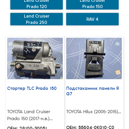
Land Cruiser
Land Cruiser
Prado 120
Prado 150
Land Cruiser
RAV 4
Prado 250
Стартер TLC Prado 150
Подстаканник панели R
G7
TOYOTA Land Cruiser
TOYOTA Hilux (2005-2015)...
Prado 150 (2017-н.в.)...
OEM: 55604-0K010-C0
OEM: 28100-30051