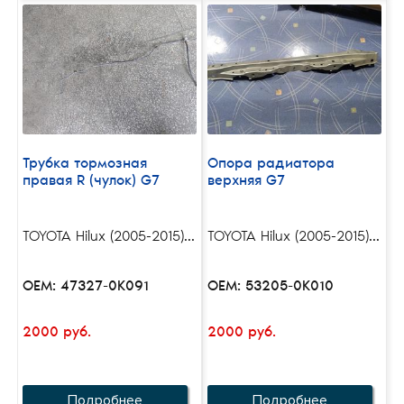
Трубка тормозная
Опора радиатора
правая R (чулок) G7
верхняя G7
TOYOTA Hilux (2005-2015)...
TOYOTA Hilux (2005-2015)...
OEM: 47327-0K091
OEM: 53205-0K010
2000 руб.
2000 руб.
Подробнее
Подробнее