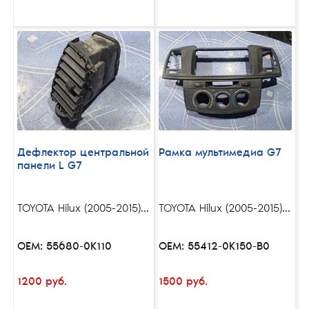
Дефлектор центральной
Рамка мультимедиа G7
панели L G7
TOYOTA Hilux (2005-2015)...
TOYOTA Hilux (2005-2015)...
OEM: 55680-0K110
OEM: 55412-0K150-B0
1200 руб.
1500 руб.