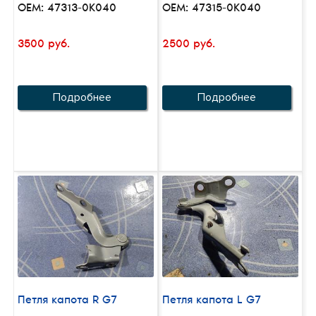
OEM: 47313-0K040
OEM: 47315-0K040
3500 руб.
2500 руб.
Подробнее
Подробнее
Петля капота R G7
Петля капота L G7