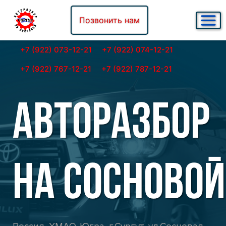
Позвонить нам
+7 (922) 073-12-21
+7 (922) 074-12-21
+7 (922) 767-12-21
+7 (922) 787-12-21
АВТОРАЗБОР
НА СОСНОВОЙ