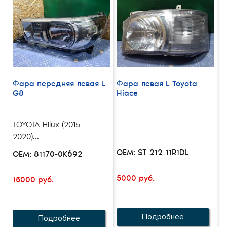
Фара передняя левая L
Фара левая L Toyota
G8
Hiace
TOYOTA Hilux (2015-
2020)...
OEM: ST-212-11R1DL
OEM: 81170-0K692
5000 руб.
15000 руб.
Подробнее
Подробнее