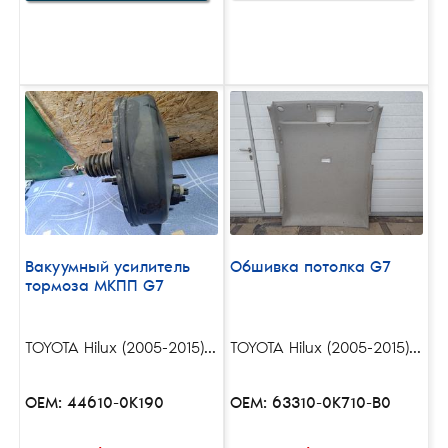
Вакуумный усилитель
Обшивка потолка G7
тормоза МКПП G7
TOYOTA Hilux (2005-2015)...
TOYOTA Hilux (2005-2015)...
OEM: 44610-0K190
OEM: 63310-0K710-B0