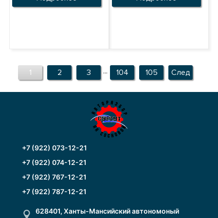
...
1
2
3
104
105
След
+7 (922) 073-12-21
+7 (922) 074-12-21
+7 (922) 767-12-21
+7 (922) 787-12-21
628401, Ханты-Мансийский автономоный