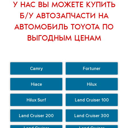
У НАС ВЫ МОЖЕТЕ
КУПИТЬ
Б/У АВТОЗАПЧАСТИ НА
АВТОМОБИЛЬ TOYOTA
ПО
ВЫГОДНЫМ ЦЕНАМ
Camry
Fortuner
Hiace
Hilux
Hilux Surf
Land Cruiser 100
Land Cruiser 200
Land Cruiser 300