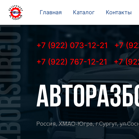
Главная
Каталог
Контакты
+7 (922) 073-12-21
+7 (92
+7 (922) 767-12-21
+7 (92
АВТОРАЗБ
Россия, ХМАО-Югра, г.Сургут, ул.Сосн