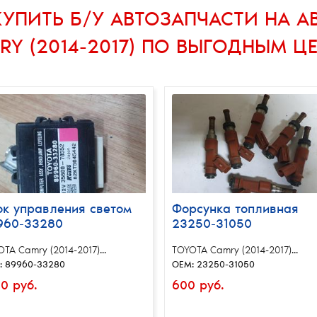
КУПИТЬ Б/У АВТОЗАПЧАСТИ НА 
RY (2014-2017)
ПО ВЫГОДНЫМ Ц
ок управления светом
Форсунка топливная
960-33280
23250-31050
TA Camry (2014-2017)...
TOYOTA Camry (2014-2017)...
: 89960-33280
OEM: 23250-31050
0 руб.
600 руб.