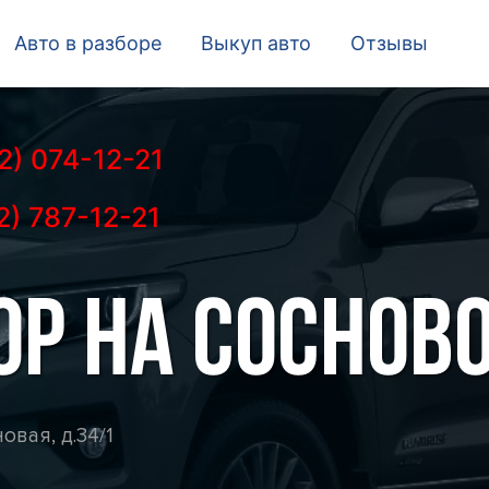
Авто в разборе
Выкуп авто
Отзывы
2) 074-12-21
2) 787-12-21
ОР НА СОСНОВ
овая, д.34/1