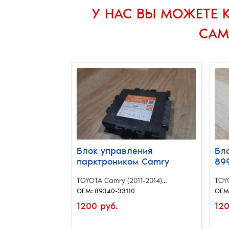
У НАС ВЫ МОЖЕТЕ
CAM
Блок управления
Бл
парктроником Camry
89
TOYOTA Camry (2011-2014)...
TOYO
OEM: 89340-33110
OEM
1200 руб.
120