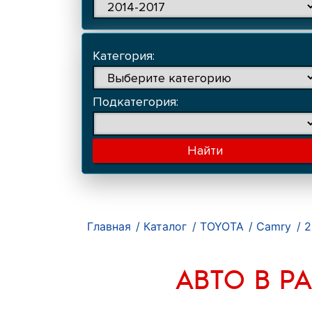
Категория:
Подкатегория:
Найти
Главная
Каталог
TOYOTA
Camry
2
АВТО В РА