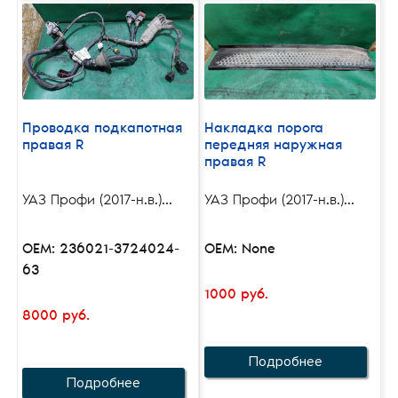
Проводка подкапотная
Накладка порога
правая R
передняя наружная
правая R
УАЗ Профи (2017-н.в.)...
УАЗ Профи (2017-н.в.)...
OEM: 236021-3724024-
OEM: None
63
1000 руб.
8000 руб.
Подробнее
Подробнее