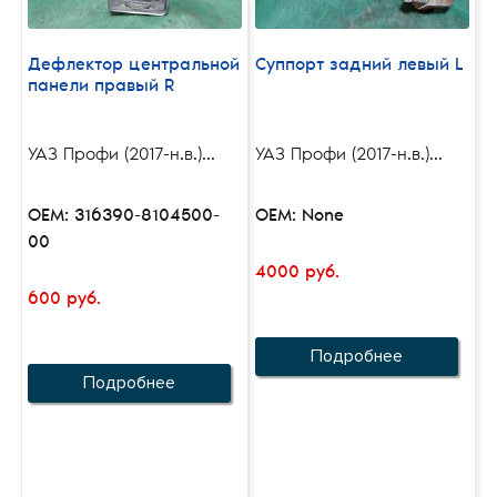
Дефлектор центральной
Суппорт задний левый L
панели правый R
УАЗ Профи (2017-н.в.)...
УАЗ Профи (2017-н.в.)...
OEM: 316390-8104500-
OEM: None
00
4000 руб.
600 руб.
Подробнее
Подробнее