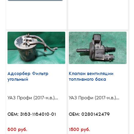
Адсорбер Фильтр
Клапан вентиляции
угольный
топливного бака
УАЗ Профи (2017-н.в.)...
УАЗ Профи (2017-н.в.)...
OEM: 3163-1164010-01
OEM: 0280142479
600 руб.
1500 руб.