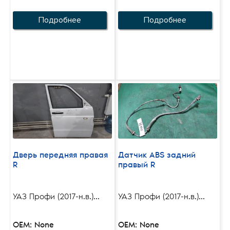
Подробнее
Подробнее
Дверь передняя правая
Датчик ABS задний
R
правый R
УАЗ Профи (2017-н.в.)...
УАЗ Профи (2017-н.в.)...
OEM: None
OEM: None