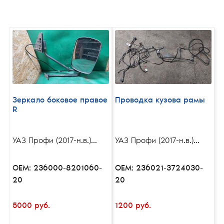
Зеркало боковое правое
Проводка кузова рамы
R
УАЗ Профи (2017-н.в.)...
УАЗ Профи (2017-н.в.)...
OEM: 236000-8201060-
OEM: 236021-3724030-
20
20
5000 руб.
1200 руб.