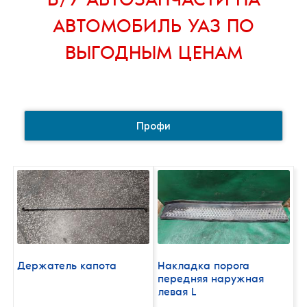
Б/У АВТОЗАПЧАСТИ НА
АВТОМОБИЛЬ УАЗ
ПО
ВЫГОДНЫМ ЦЕНАМ
Профи
Держатель капота
Накладка порога
передняя наружная
левая L