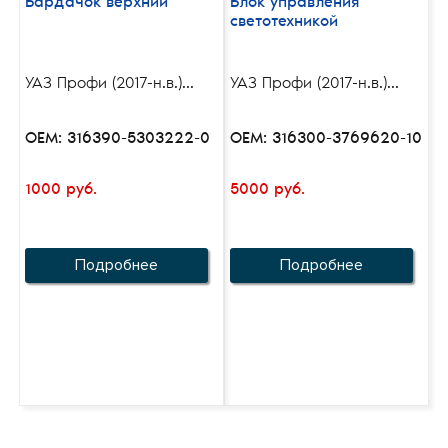
Бардачок верхний
Блок управления
светотехникой
УАЗ Профи (2017-н.в.)...
УАЗ Профи (2017-н.в.)...
OEM: 316390-5303222-0
OEM: 316300-3769620-10
1000 руб.
5000 руб.
Подробнее
Подробнее