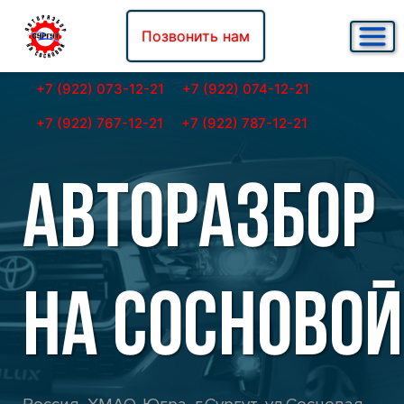
Позвонить нам
+7 (922) 073-12-21
+7 (922) 074-12-21
+7 (922) 767-12-21
+7 (922) 787-12-21
АВТОРАЗБОР
НА СОСНОВОЙ