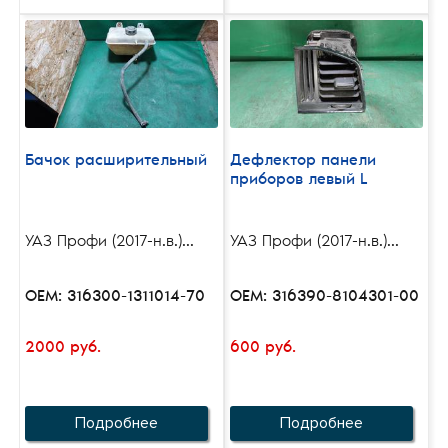
Бачок расширительный
Дефлектор панели
приборов левый L
УАЗ Профи (2017-н.в.)...
УАЗ Профи (2017-н.в.)...
OEM: 316300-1311014-70
OEM: 316390-8104301-00
2000 руб.
600 руб.
Подробнее
Подробнее