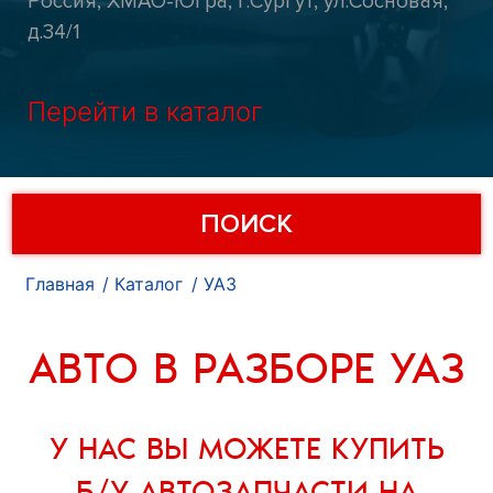
Россия, ХМАО-Югра, г.Сургут, ул.Сосновая,
д.34/1
Перейти в каталог
ПОИСК
Главная
Каталог
УАЗ
АВТО В РАЗБОРЕ УАЗ
У НАС ВЫ МОЖЕТЕ
КУПИТЬ