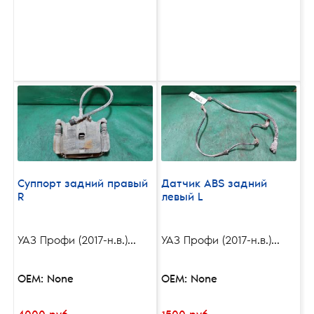
Суппорт задний правый
Датчик ABS задний
R
левый L
УАЗ Профи (2017-н.в.)...
УАЗ Профи (2017-н.в.)...
OEM: None
OEM: None