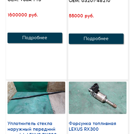
OEM: 63201-48210
1600000 руб.
55000 руб.
Подробнее
Подробнее
Уплотнитель стекла
Форсунка топливная
наружный передний
LEXUS RX300