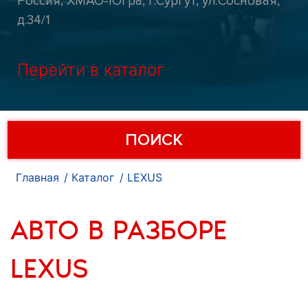
Россия, ХМАО-Югра, г.Сургут, ул.Сосновая,
д.34/1
Перейти в каталог
ПОИСК
Главная
Каталог
LEXUS
АВТО В РАЗБОРЕ
LEXUS