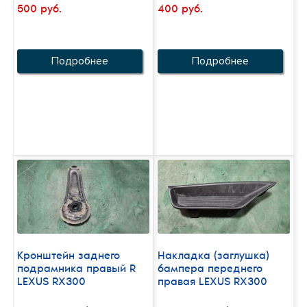
500 руб.
400 руб.
Подробнее
Подробнее
Кронштейн заднего
Накладка (заглушка)
подрамника правый R
бампера переднего
LEXUS RX300
правая LEXUS RX300