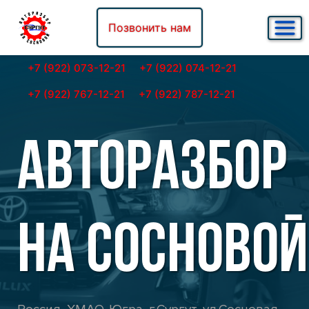
Позвонить нам
+7 (922) 073-12-21
+7 (922) 074-12-21
+7 (922) 767-12-21
+7 (922) 787-12-21
АВТОРАЗБОР
НА СОСНОВОЙ