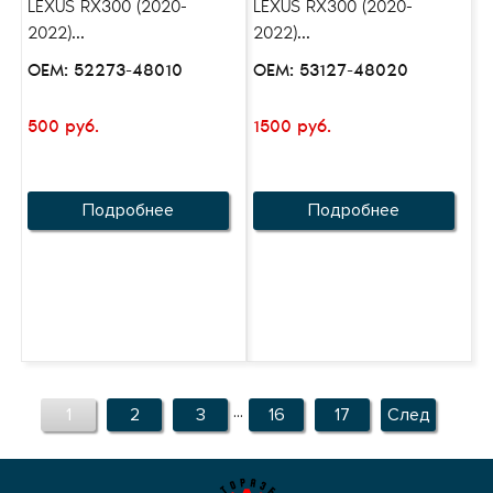
LEXUS RX300 (2020-
LEXUS RX300 (2020-
2022)...
2022)...
OEM: 52273-48010
OEM: 53127-48020
500 руб.
1500 руб.
Подробнее
Подробнее
...
1
2
3
16
17
След