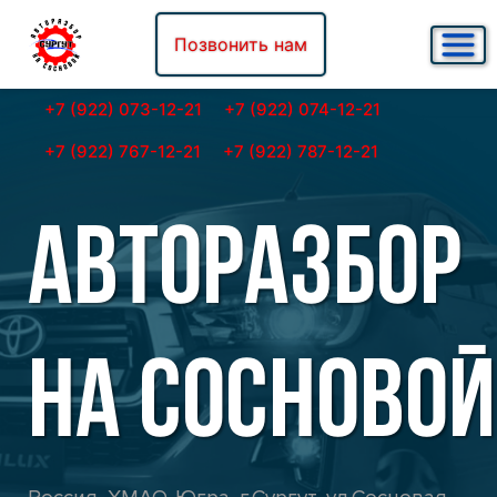
Позвонить нам
+7 (922) 073-12-21
+7 (922) 074-12-21
+7 (922) 767-12-21
+7 (922) 787-12-21
АВТОРАЗБОР
НА СОСНОВОЙ