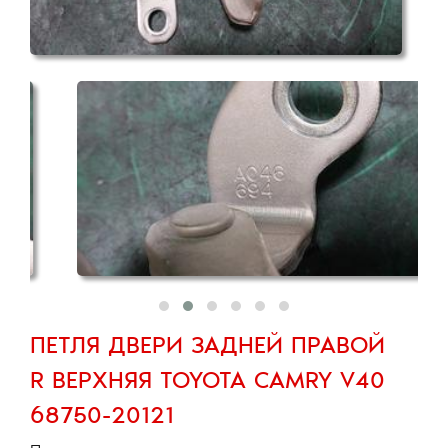
ПЕТЛЯ ДВЕРИ ЗАДНЕЙ ПРАВОЙ
R ВЕРХНЯЯ TOYOTA CAMRY V40
68750-20121