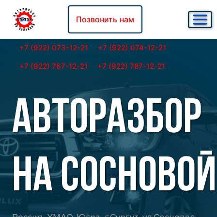
Позвонить нам
+7 (922) 073-12-21
+7 (922) 074-12-21
+7 (922) 767-12-21
+7 (922) 787-12-21
АВТОРАЗБОР
НА СОСНОВОЙ