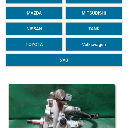
MAZDA
MITSUBISHI
NISSAN
TANK
TOYOTA
Volkswagen
УАЗ