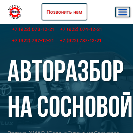
Позвонить нам
+7 (922) 073-12-21
+7 (922) 074-12-21
+7 (922) 767-12-21
+7 (922) 787-12-21
АВТОРАЗБОР
НА СОСНОВОЙ