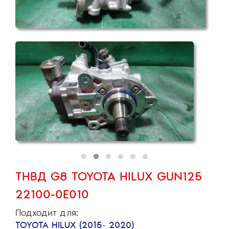
ТНВД G8 TOYOTA HILUX GUN125
22100-0E010
Подходит для:
TOYOTA HILUX (2015- 2020)