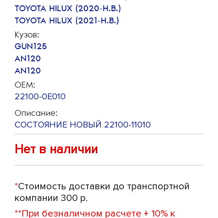
TOYOTA HILUX (2020-Н.В.)
TOYOTA HILUX (2021-Н.В.)
Кузов:
GUN125
AN120
AN120
OEM:
22100-0E010
Описание:
СОСТОЯНИЕ НОВЫЙ 22100-11010
Нет в наличии
*
Стоимость доставки до транспортной
компании 300 р.
**
При безналичном расчете + 10% к