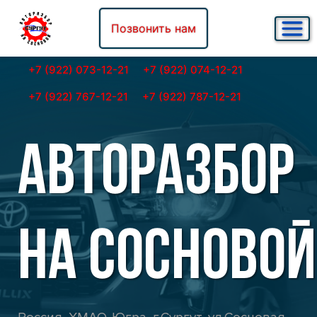
Позвонить нам
+7 (922) 073-12-21
+7 (922) 074-12-21
+7 (922) 767-12-21
+7 (922) 787-12-21
АВТОРАЗБОР
НА СОСНОВОЙ