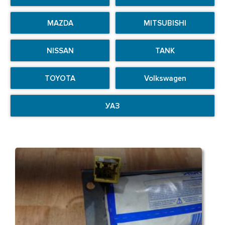
MAZDA
MITSUBISHI
NISSAN
TANK
TOYOTA
Volkswagen
УАЗ