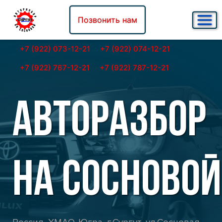
Позвонить нам
+7 (922) 073-12-21
+7 (922) 074-12-21
+7 (922) 767-12-21
+7 (922) 787-12-21
АВТОРАЗБОР
НА СОСНОВОЙ