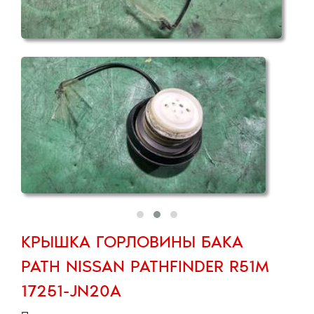
КРЫШКА ГОРЛОВИНЫ БАКА
PATH NISSAN PATHFINDER R51M
17251-JN20A