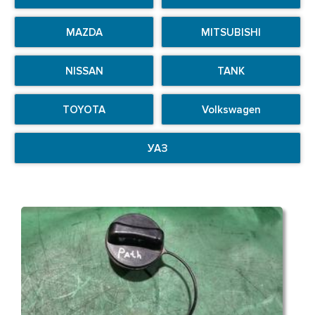
MAZDA
MITSUBISHI
NISSAN
TANK
TOYOTA
Volkswagen
УАЗ