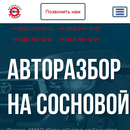
Позвонить нам
+7 (922) 073-12-21
+7 (922) 074-12-21
+7 (922) 767-12-21
+7 (922) 787-12-21
АВТОРАЗБОР
НА СОСНОВОЙ