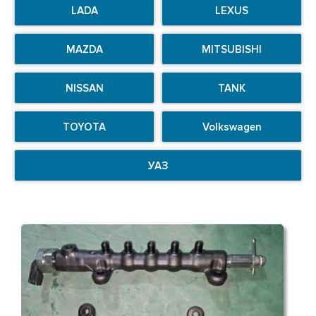
LADA
LEXUS
MAZDA
MITSUBISHI
NISSAN
TANK
TOYOTA
Volkswagen
УАЗ