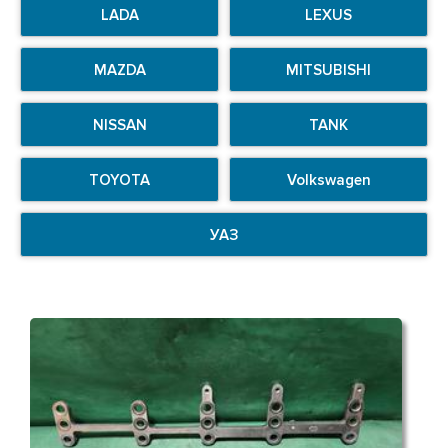
LADA
LEXUS
MAZDA
MITSUBISHI
NISSAN
TANK
TOYOTA
Volkswagen
УАЗ