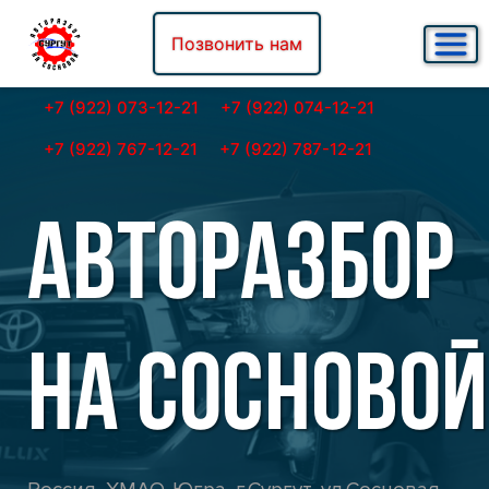
Позвонить нам
+7 (922) 073-12-21
+7 (922) 074-12-21
+7 (922) 767-12-21
+7 (922) 787-12-21
АВТОРАЗБОР
НА СОСНОВОЙ